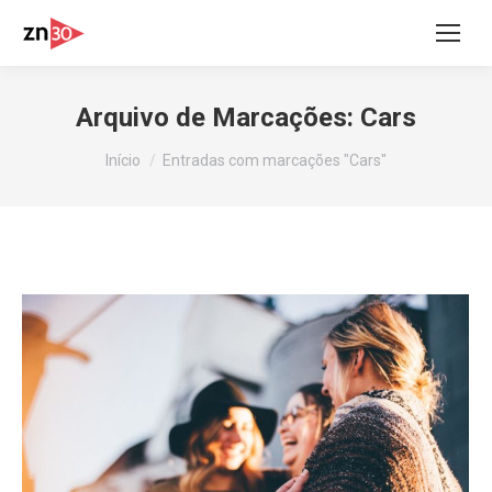
Arquivo de Marcações:
Cars
Você está aqui:
Início
Entradas com marcações "Cars"