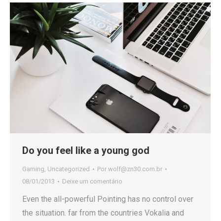
Do you feel like a young god
Gaming
,
Uncategorized
Por
wolf@zn30.com.br
08/01/2013
Deixe um comentário
Even the all-powerful Pointing has no control over
the situation. far from the countries Vokalia and