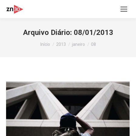
Arquivo Diário:
08/01/2013
Você está aqui:
Início
2013
janeiro
08