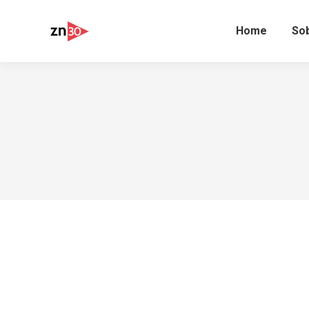
Home
So