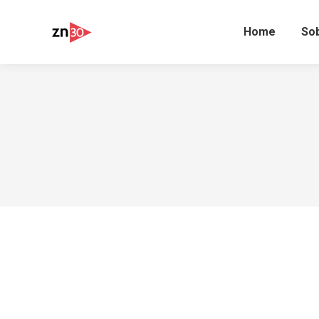
Home
So