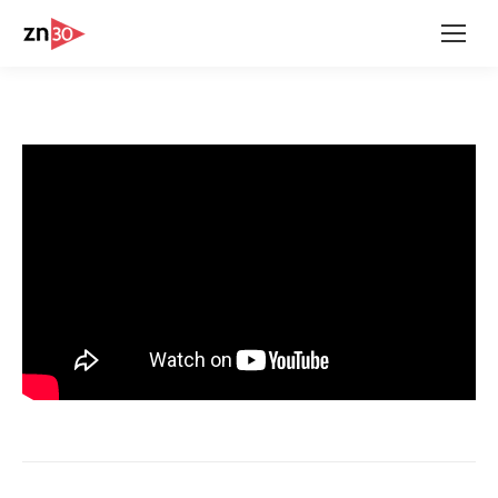
Project