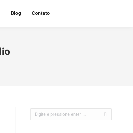
o
Blog
Contato
dio
Search: