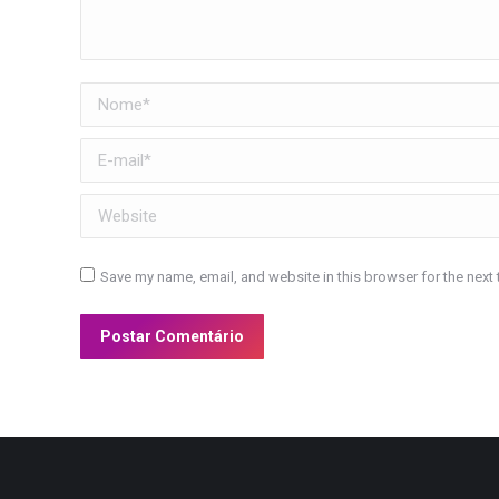
Nome *
E-mail *
Website
Save my name, email, and website in this browser for the next
Postar Comentário