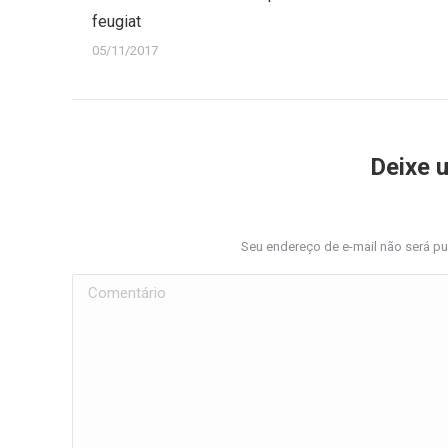
feugiat
05/11/2017
Deixe 
Seu endereço de e-mail não será p
Comentário