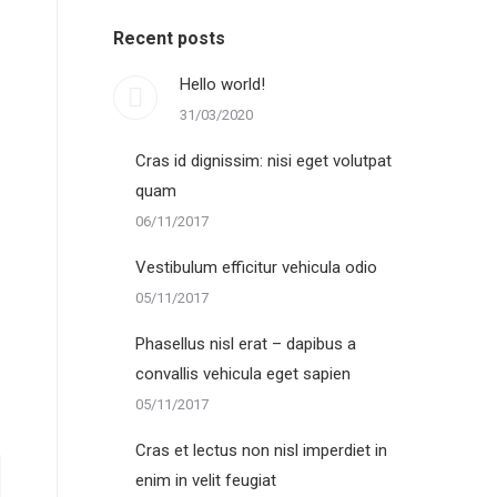
Recent posts
Hello world!
31/03/2020
Cras id dignissim: nisi eget volutpat
quam
06/11/2017
Vestibulum efficitur vehicula odio
05/11/2017
Phasellus nisl erat – dapibus a
convallis vehicula eget sapien
05/11/2017
Cras et lectus non nisl imperdiet in
enim in velit feugiat