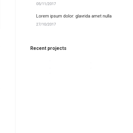
05/11/2017
Lorem ipsum dolor: glavrida amet nulla
27/10/2017
Recent projects