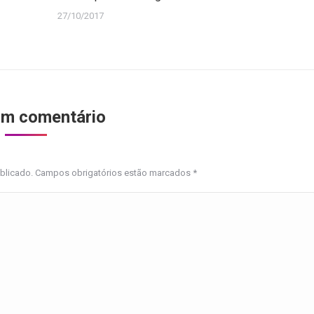
27/10/2017
um comentário
ublicado. Campos obrigatórios estão marcados
*