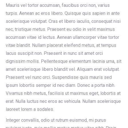
Mauris vel tortor accumsan, faucibus orci non, varius
turpis. Aenean ac eros libero. Quisque quis sapien in ante
scelerisque volutpat. Cras et libero iaculis, consequat nisi
nec, tristique metus. Praesent eu odio in velit maximus
accumsan vitae id lectus. Aenean ullamcorper vitae tortor
vitae blandit. Nullam placerat eleifend metus, at tempus
lacus suscipit non. Praesent in nunc sit amet orci
dignissim mollis. Pellentesque elementum lacinia urna, sit
amet scelerisque libero blandit vel. Aliquam erat volutpat.
Praesent vel nunc orci. Suspendisse quis mauris sed
ipsum lobortis semper id nec diam. Donec a porta nibh.
Vivamus nibh metus, facilisis ut maximus eget, lobortis at
erat. Nulla luctus nec eros ac vehicula. Nullam scelerisque
laoreet lorem a sodales.
Integer convallis, odio ut rutrum euismod, mi purus