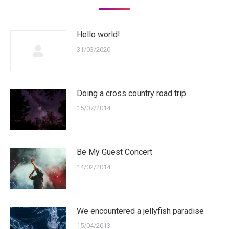
Hello world!
31/03/2020
Doing a cross country road trip
15/07/2014
Be My Guest Concert
14/02/2014
We encountered a jellyfish paradise
15/04/2013