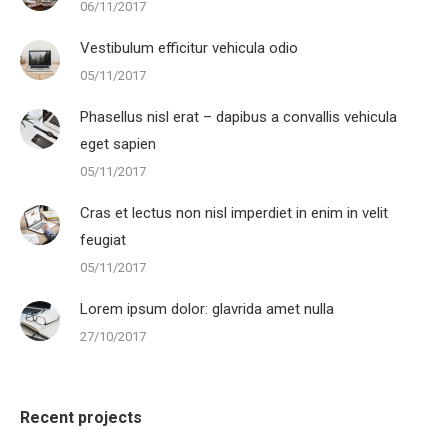
06/11/2017
Vestibulum efficitur vehicula odio
05/11/2017
Phasellus nisl erat – dapibus a convallis vehicula
eget sapien
05/11/2017
Cras et lectus non nisl imperdiet in enim in velit
feugiat
05/11/2017
Lorem ipsum dolor: glavrida amet nulla
27/10/2017
Recent projects