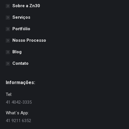
Sobre a Zn30
Serviços
Portfólio
Nosso Processo
Blog
Contato
Informações:
Tel:
41 4042-3335
What´s App:
41 9211 6352