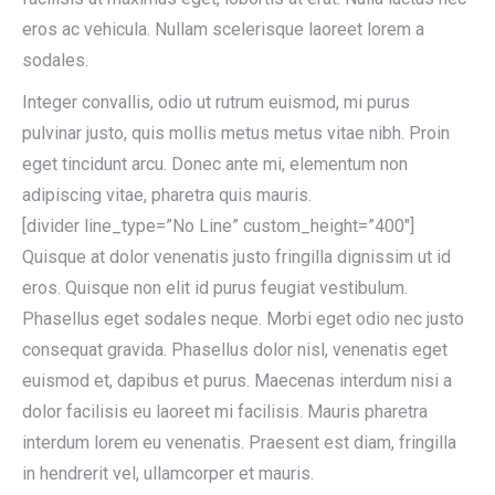
eros ac vehicula. Nullam scelerisque laoreet lorem a
sodales.
Integer convallis, odio ut rutrum euismod, mi purus
pulvinar justo, quis mollis metus metus vitae nibh. Proin
eget tincidunt arcu. Donec ante mi, elementum non
adipiscing vitae, pharetra quis mauris.
[divider line_type=”No Line” custom_height=”400″]
Quisque at dolor venenatis justo fringilla dignissim ut id
eros. Quisque non elit id purus feugiat vestibulum.
Phasellus eget sodales neque.
Morbi eget odio nec justo
consequat gravida. Phasellus dolor nisl, venenatis eget
euismod et, dapibus et purus. Maecenas interdum nisi a
dolor facilisis eu laoreet mi facilisis. Mauris pharetra
interdum lorem eu venenatis. Praesent est diam, fringilla
in hendrerit vel, ullamcorper et mauris.