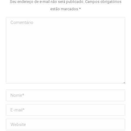
Seu endereço de e-mail não será publicado. Campos obrigatórios
estão marcados
*
Comentário
Nome *
E-mail *
Website